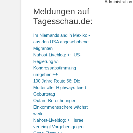
Administration 
Meldungen auf
Tagesschau.de:
Im Niemandsland in Mexiko -
aus den USA abgeschobene
Migranten
Nahost-Liveblog: ++ US-
Regierung will
Kongressabstimmung
umgehen ++
100 Jahre Route 66: Die
Mutter aller Highways feiert
Geburtstag
Oxfam-Berechnungen:
Einkommensschere wächst
weiter
Nahost-Liveblog: ++ Israel
verteidigt Vorgehen gegen