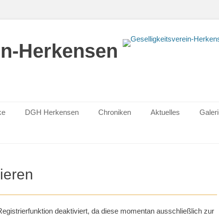
ein-Herkensen
ke
DGH Herkensen
Chroniken
Aktuelles
Galer
ieren
 Registrierfunktion deaktiviert, da diese momentan ausschließlich zur