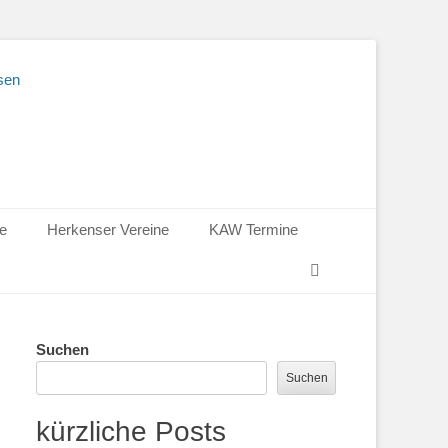
ie
Herkenser Vereine
KAW Termine
Suchen
Suchen
Suchen
kürzliche Posts