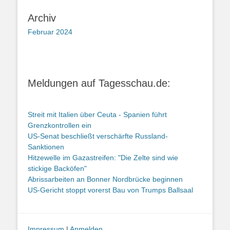
Archiv
Februar 2024
Meldungen auf Tagesschau.de:
Streit mit Italien über Ceuta - Spanien führt
Grenzkontrollen ein
US-Senat beschließt verschärfte Russland-
Sanktionen
Hitzewelle im Gazastreifen: "Die Zelte sind wie
stickige Backöfen"
Abrissarbeiten an Bonner Nordbrücke beginnen
US-Gericht stoppt vorerst Bau von Trumps Ballsaal
Impressum
|
Anmelden